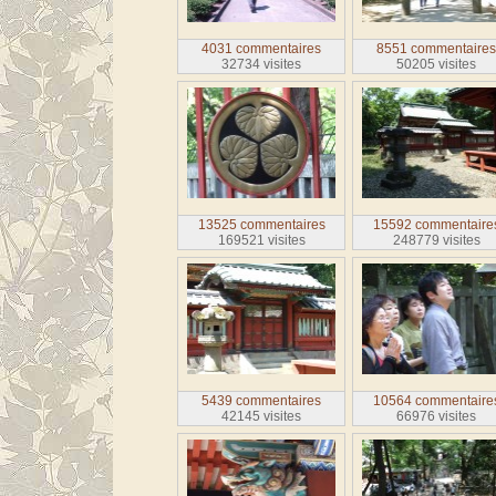
4031 commentaires
8551 commentaire
32734 visites
50205 visites
13525 commentaires
15592 commentaire
169521 visites
248779 visites
5439 commentaires
10564 commentaire
42145 visites
66976 visites