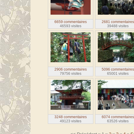
6659 commentaires
2681 commentaire
46593 visites
39488 visites
2906 commentaires
5096 commentaire
79756 visites
65001 visites
3248 commentaires
6074 commentaire
49123 visites
63526 visites