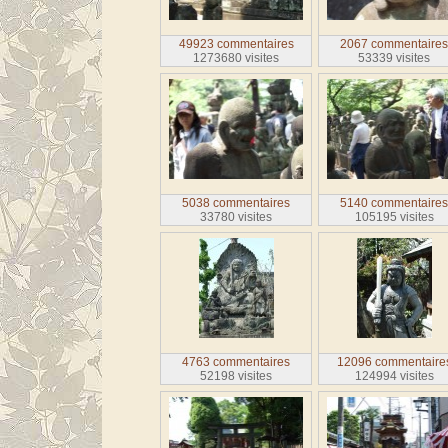
49923 commentaires
2067 commentaire
1273680 visites
53339 visites
5038 commentaires
5140 commentaire
33780 visites
105195 visites
4763 commentaires
12096 commentaire
52198 visites
124994 visites