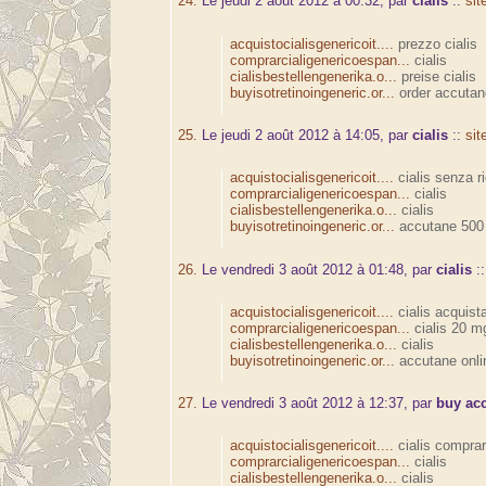
24.
Le jeudi 2 août 2012 à 00:32, par
cialis
::
sit
acquistocialisgenericoit....
prezzo cialis
comprarcialigenericoespan...
cialis
cialisbestellengenerika.o...
preise cialis
buyisotretinoingeneric.or...
order accutan
25.
Le jeudi 2 août 2012 à 14:05, par
cialis
::
sit
acquistocialisgenericoit....
cialis senza ri
comprarcialigenericoespan...
cialis
cialisbestellengenerika.o...
cialis
buyisotretinoingeneric.or...
accutane 500
26.
Le vendredi 3 août 2012 à 01:48, par
cialis
:
acquistocialisgenericoit....
cialis acquist
comprarcialigenericoespan...
cialis 20 m
cialisbestellengenerika.o...
cialis
buyisotretinoingeneric.or...
accutane onli
27.
Le vendredi 3 août 2012 à 12:37, par
buy ac
acquistocialisgenericoit....
cialis compra
comprarcialigenericoespan...
cialis
cialisbestellengenerika.o...
cialis