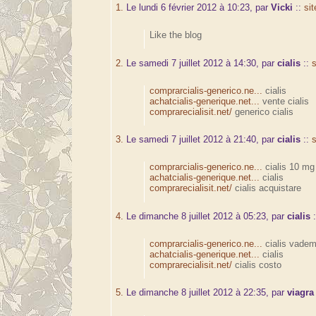
1.
Le lundi 6 février 2012 à 10:23, par
Vicki
::
sit
Like the blog
2.
Le samedi 7 juillet 2012 à 14:30, par
cialis
::
s
comprarcialis-generico.ne...
cialis
achatcialis-generique.net...
vente cialis
comprarecialisit.net/
generico cialis
3.
Le samedi 7 juillet 2012 à 21:40, par
cialis
::
s
comprarcialis-generico.ne...
cialis 10 mg
achatcialis-generique.net...
cialis
comprarecialisit.net/
cialis acquistare
4.
Le dimanche 8 juillet 2012 à 05:23, par
cialis
comprarcialis-generico.ne...
cialis vade
achatcialis-generique.net...
cialis
comprarecialisit.net/
cialis costo
5.
Le dimanche 8 juillet 2012 à 22:35, par
viagra