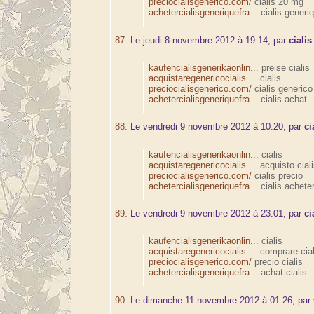
preciocialisgenerico.com/
cialis 20 mg
achetercialisgeneriquefra...
cialis generi
87.
Le jeudi 8 novembre 2012 à 19:14, par
cialis
kaufencialisgenerikaonlin...
preise cialis
acquistaregenericocialis....
cialis
preciocialisgenerico.com/
cialis generico
achetercialisgeneriquefra...
cialis achat
88.
Le vendredi 9 novembre 2012 à 10:20, par
ci
kaufencialisgenerikaonlin...
cialis
acquistaregenericocialis....
acquisto ciali
preciocialisgenerico.com/
cialis precio
achetercialisgeneriquefra...
cialis achete
89.
Le vendredi 9 novembre 2012 à 23:01, par
ci
kaufencialisgenerikaonlin...
cialis
acquistaregenericocialis....
comprare cial
preciocialisgenerico.com/
precio cialis
achetercialisgeneriquefra...
achat cialis
90.
Le dimanche 11 novembre 2012 à 01:26, par