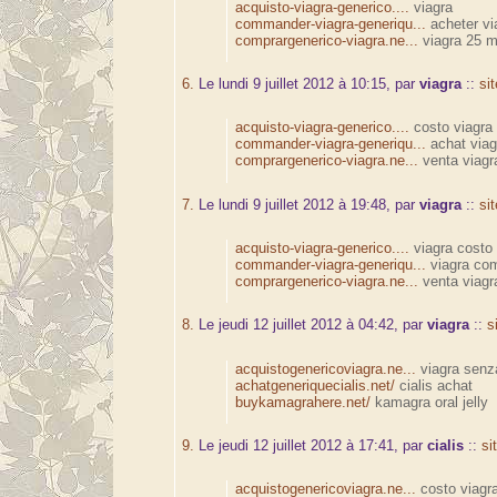
acquisto-viagra-generico....
viagra
commander-viagra-generiqu...
acheter vi
comprargenerico-viagra.ne...
viagra 25 m
6.
Le lundi 9 juillet 2012 à 10:15, par
viagra
::
si
acquisto-viagra-generico....
costo viagra
commander-viagra-generiqu...
achat viag
comprargenerico-viagra.ne...
venta viagr
7.
Le lundi 9 juillet 2012 à 19:48, par
viagra
::
si
acquisto-viagra-generico....
viagra costo
commander-viagra-generiqu...
viagra co
comprargenerico-viagra.ne...
venta viagr
8.
Le jeudi 12 juillet 2012 à 04:42, par
viagra
::
s
acquistogenericoviagra.ne...
viagra senza
achatgeneriquecialis.net/
cialis achat
buykamagrahere.net/
kamagra oral jelly
9.
Le jeudi 12 juillet 2012 à 17:41, par
cialis
::
si
acquistogenericoviagra.ne...
costo viagr