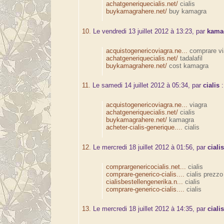
achatgeneriquecialis.net/
cialis
buykamagrahere.net/
buy kamagra
10.
Le vendredi 13 juillet 2012 à 13:23, par
kama
acquistogenericoviagra.ne...
comprare vi
achatgeneriquecialis.net/
tadalafil
buykamagrahere.net/
cost kamagra
11.
Le samedi 14 juillet 2012 à 05:34, par
cialis
:
acquistogenericoviagra.ne...
viagra
achatgeneriquecialis.net/
cialis
buykamagrahere.net/
kamagra
acheter-cialis-generique....
cialis
12.
Le mercredi 18 juillet 2012 à 01:56, par
ciali
comprargenericocialis.net...
cialis
comprare-generico-cialis....
cialis prezzo
cialisbestellengenerika.n...
cialis
comprare-generico-cialis....
cialis
13.
Le mercredi 18 juillet 2012 à 14:35, par
ciali