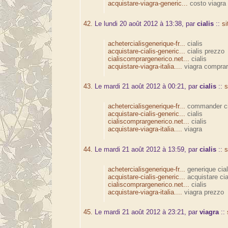
acquistare-viagra-generic...
costo viagra
42.
Le lundi 20 août 2012 à 13:38, par
cialis
::
si
achetercialisgenerique-fr...
cialis
acquistare-cialis-generic...
cialis prezzo
cialiscomprargenerico.net...
cialis
acquistare-viagra-italia....
viagra compra
43.
Le mardi 21 août 2012 à 00:21, par
cialis
::
s
achetercialisgenerique-fr...
commander ci
acquistare-cialis-generic...
cialis
cialiscomprargenerico.net...
cialis
acquistare-viagra-italia....
viagra
44.
Le mardi 21 août 2012 à 13:59, par
cialis
::
s
achetercialisgenerique-fr...
generique cial
acquistare-cialis-generic...
acquistare cia
cialiscomprargenerico.net...
cialis
acquistare-viagra-italia....
viagra prezzo
45.
Le mardi 21 août 2012 à 23:21, par
viagra
::