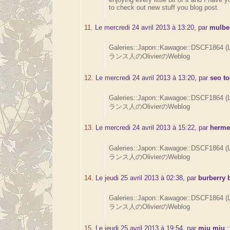
to check out new stuff you blog post.
11.
Le mercredi 24 avril 2013 à 13:20, par
mulbe
Galeries::Japon::Kawagoe::DSCF1864 (
ランス人のOlivierのWeblog
12.
Le mercredi 24 avril 2013 à 13:20, par
seo to
Galeries::Japon::Kawagoe::DSCF1864 (
ランス人のOlivierのWeblog
13.
Le mercredi 24 avril 2013 à 15:22, par
herme
Galeries::Japon::Kawagoe::DSCF1864 (
ランス人のOlivierのWeblog
14.
Le jeudi 25 avril 2013 à 02:38, par
burberry 
Galeries::Japon::Kawagoe::DSCF1864 (
ランス人のOlivierのWeblog
15.
Le jeudi 25 avril 2013 à 19:54, par
miu miu
: