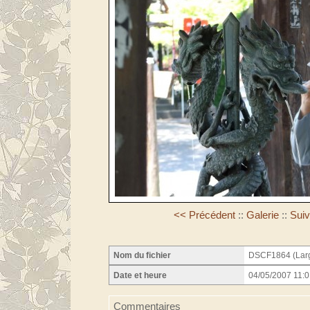
<< Précédent
::
Galerie
::
Suiv
Nom du fichier
DSCF1864 (Lar
Date et heure
04/05/2007 11:0
Commentaires