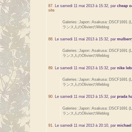
87.
Le samedi 11 mai 2013 à 15:32, par
cheap o
site
Galeries::Japon::Asakusa::DSCF1691 (
ランス人のOlivierのWeblog
88.
Le samedi 11 mai 2013 à 15:32, par
mulberr
Galeries::Japon::Asakusa::DSCF1691 (
ランス人のOlivierのWeblog
89.
Le samedi 11 mai 2013 à 15:32, par
nike leb
Galeries::Japon::Asakusa::DSCF1691 (
ランス人のOlivierのWeblog
90.
Le samedi 11 mai 2013 à 15:32, par
prada h
Galeries::Japon::Asakusa::DSCF1691 (
ランス人のOlivierのWeblog
91.
Le samedi 11 mai 2013 à 20:10, par
michael