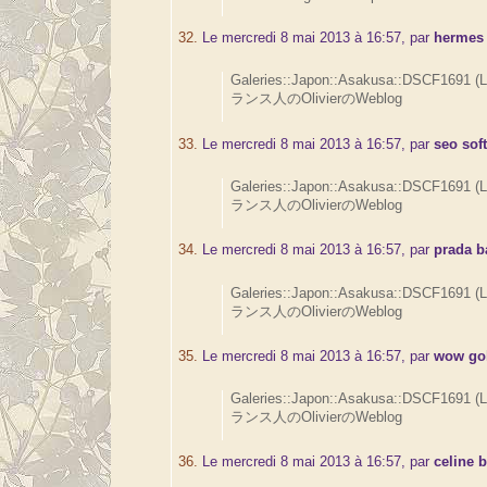
32.
Le mercredi 8 mai 2013 à 16:57, par
hermes
Galeries::Japon::Asakusa::DSCF1691 (
ランス人のOlivierのWeblog
33.
Le mercredi 8 mai 2013 à 16:57, par
seo sof
Galeries::Japon::Asakusa::DSCF1691 (
ランス人のOlivierのWeblog
34.
Le mercredi 8 mai 2013 à 16:57, par
prada b
Galeries::Japon::Asakusa::DSCF1691 (
ランス人のOlivierのWeblog
35.
Le mercredi 8 mai 2013 à 16:57, par
wow go
Galeries::Japon::Asakusa::DSCF1691 (
ランス人のOlivierのWeblog
36.
Le mercredi 8 mai 2013 à 16:57, par
celine 