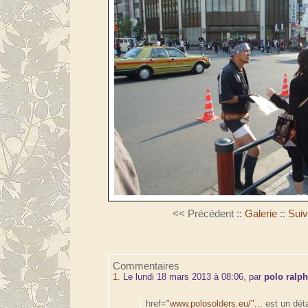
<< Précédent
::
Galerie
::
Suiv
Commentaires
1.
Le lundi 18 mars 2013 à 08:06, par
polo ralph
href="
www.polosolders.eu/"...
est un déta