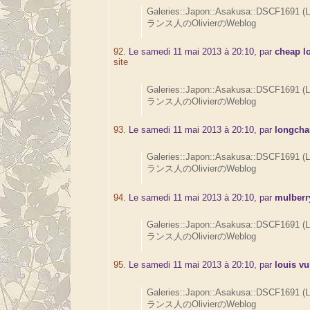
Galeries::Japon::Asakusa::DSCF1691 (
ランス人のOlivierのWeblog
92.
Le samedi 11 mai 2013 à 20:10, par
cheap l
site
Galeries::Japon::Asakusa::DSCF1691 (
ランス人のOlivierのWeblog
93.
Le samedi 11 mai 2013 à 20:10, par
longch
Galeries::Japon::Asakusa::DSCF1691 (
ランス人のOlivierのWeblog
94.
Le samedi 11 mai 2013 à 20:10, par
mulberr
Galeries::Japon::Asakusa::DSCF1691 (
ランス人のOlivierのWeblog
95.
Le samedi 11 mai 2013 à 20:10, par
louis vu
Galeries::Japon::Asakusa::DSCF1691 (
ランス人のOlivierのWeblog